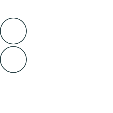
Redes Sociais
Restaurantes em Óbidos