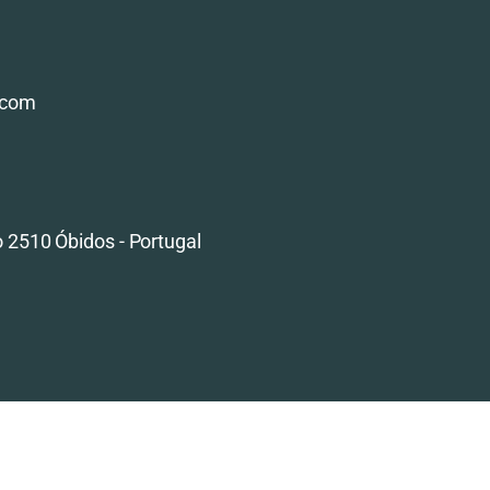
.com
 2510 Óbidos - Portugal