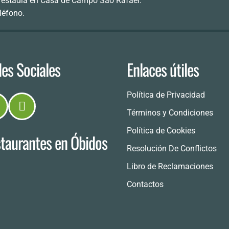
su estadía en Casa de Campo São Rafael.
eléfono.
es Sociales
Enlaces útiles
Política de Privacidad
Términos y Condiciones
Política de Cookies
taurantes en Óbidos
Resolución De Conflictos
Libro de Reclamaciones
Contactos