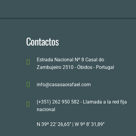
Contactos
Estrada Nacional Nº 8 Casal do
Zambujeiro 2510 - Óbidos - Portugal
info@casasaorafael.com
(+351) 262 950 582 - Llamada a la red fija
nacional
N 39º 22’ 26,65’’ | W 9º 8’ 31,89’’