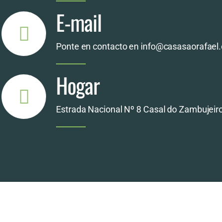
E-mail
Ponte en contacto en info@casasaorafael
Hogar
Estrada Nacional Nº 8 Casal do Zambujeiro