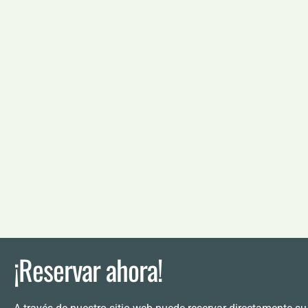
¡Reservar ahora!