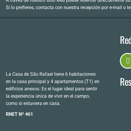
A través de nuestro sitio web puede reservar directamente 
Si lo prefieres, contacta con nuestra recepción por e-mail o t
Red
La Casa de São Rafael tiene 6 habitaciones
Res
en la casa principal y 4 apartamentos (T1) en
edificios anexos. Es el lugar ideal para sentir
la experiencia única de vivir en el campo,
como si estuviera en casa.
RNET Nº 461