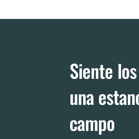
Siente los
una estanc
campo